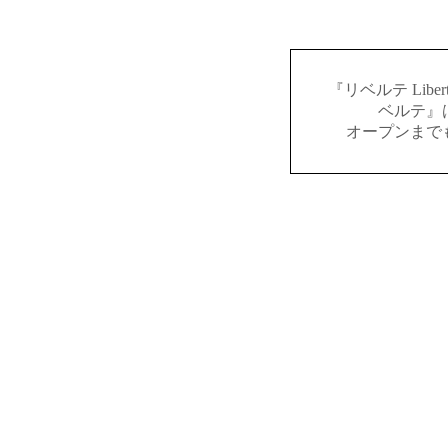
『リベルテ Lib
ベルテ』
オープンまで