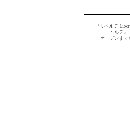
『リベルテ Lib
ベルテ』
オープンまで