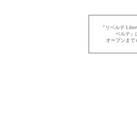
『リベルテ Lib
ベルテ』
オープンまで