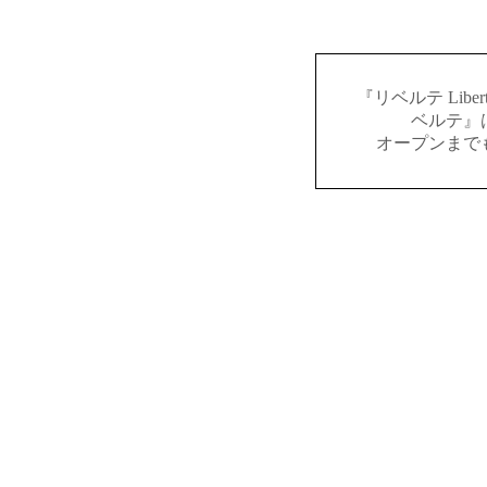
『リベルテ Lib
ベルテ』
オープンまで