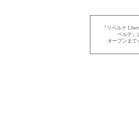
『リベルテ Lib
ベルテ』
オープンまで