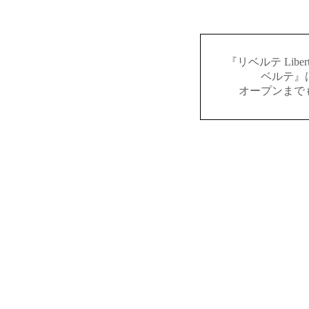
『リベルテ Lib
ベルテ』
オープンまで