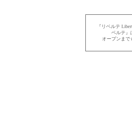
『リベルテ Lib
ベルテ』
オープンまで