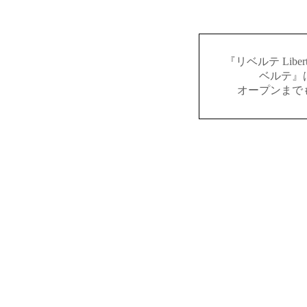
『リベルテ Lib
ベルテ』
オープンまで