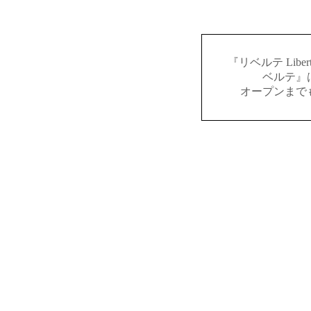
『リベルテ Lib
ベルテ』
オープンまで