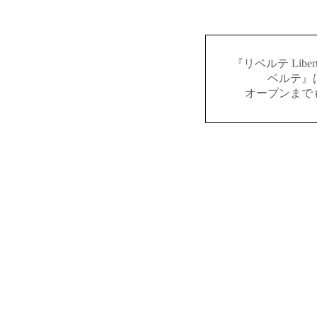
『リベルテ Lib
ベルテ』
オープンまで