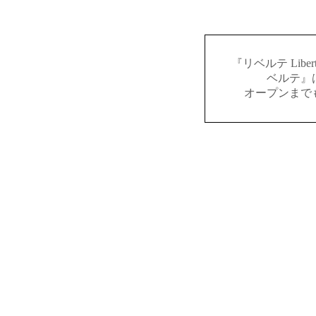
『リベルテ Lib
ベルテ』
オープンまで