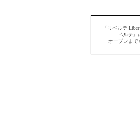
『リベルテ Lib
ベルテ』
オープンまで