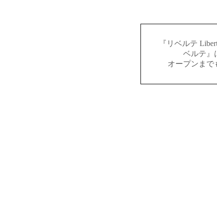
『リベルテ Lib
ベルテ』
オープンまで