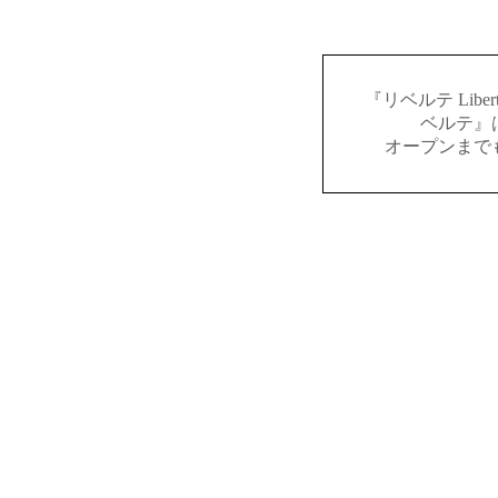
『リベルテ Lib
ベルテ』
オープンまで