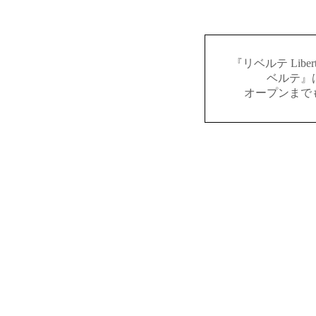
『リベルテ Lib
ベルテ』
オープンまで