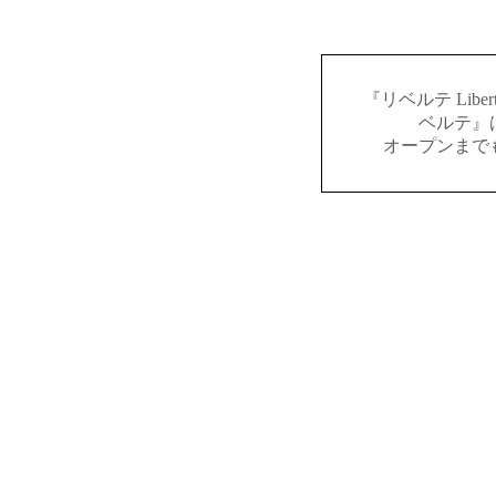
『リベルテ Lib
ベルテ』
オープンまで