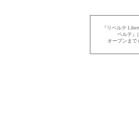
『リベルテ Lib
ベルテ』
オープンまで