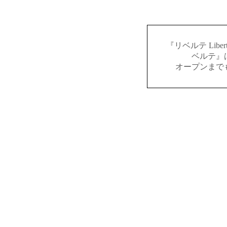
『リベルテ Lib
ベルテ』
オープンまで