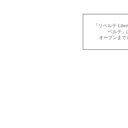
『リベルテ Lib
ベルテ』
オープンまで