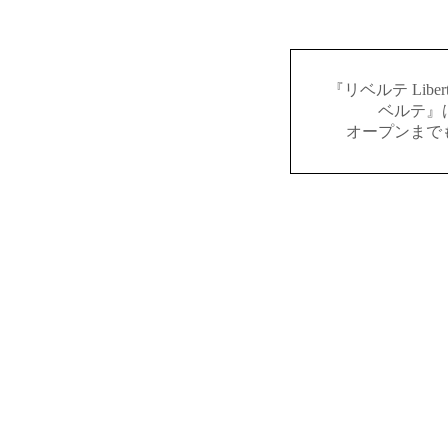
『リベルテ Lib
ベルテ』
オープンまで