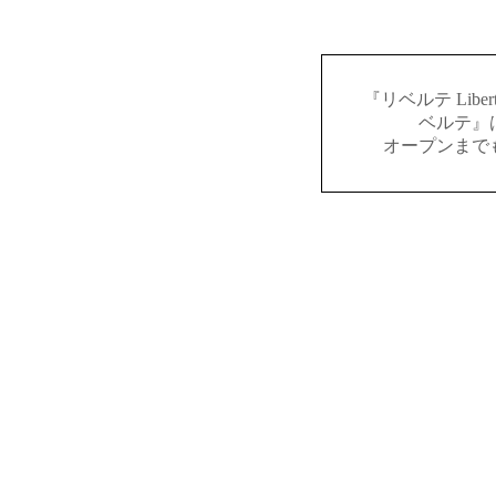
『リベルテ Lib
ベルテ』
オープンまで