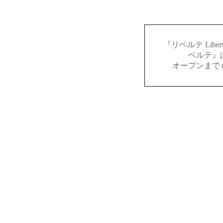
『リベルテ Lib
ベルテ』
オープンまで