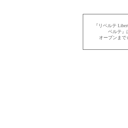
『リベルテ Lib
ベルテ』
オープンまで