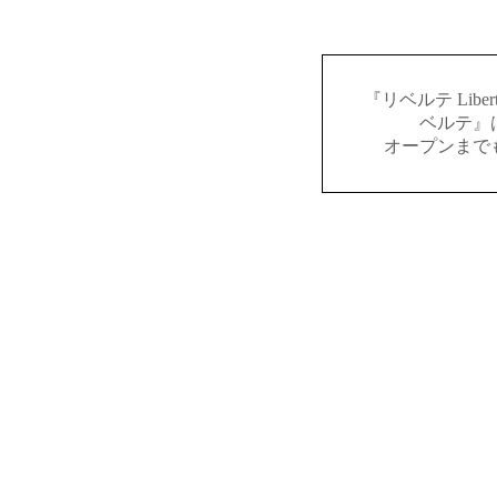
『リベルテ Lib
ベルテ』
オープンまで