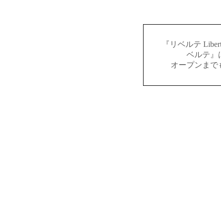
『リベルテ Lib
ベルテ』
オープンまで