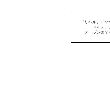
『リベルテ Lib
ベルテ』
オープンまで