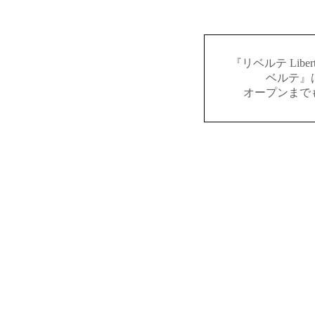
『リベルテ Lib
ベルテ』
オープンまで