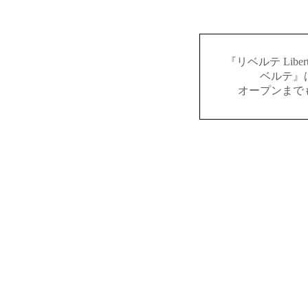
『リベルテ Lib
ベルテ』
オープンまで