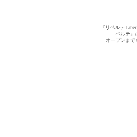
『リベルテ Lib
ベルテ』
オープンまで