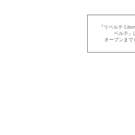
『リベルテ Lib
ベルテ』
オープンまで