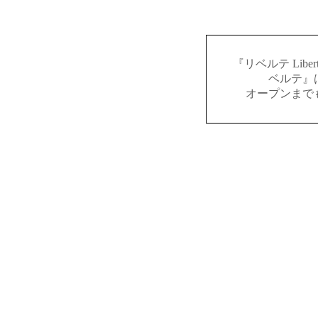
『リベルテ Lib
ベルテ』
オープンまで