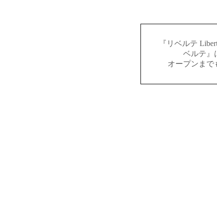
『リベルテ Lib
ベルテ』
オープンまで