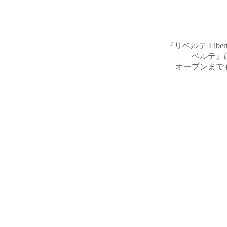
『リベルテ Lib
ベルテ』
オープンまで