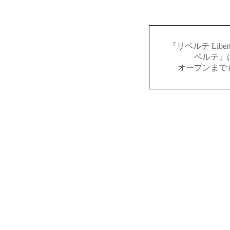
『リベルテ Lib
ベルテ』
オープンまで