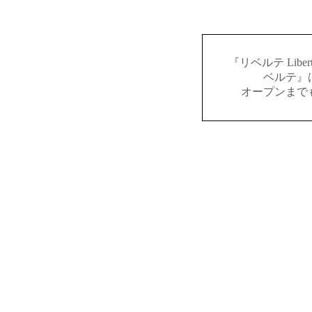
『リベルテ Lib
ベルテ』
オープンまで