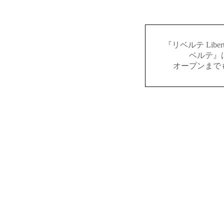
『リベルテ Lib
ベルテ』
オープンまで