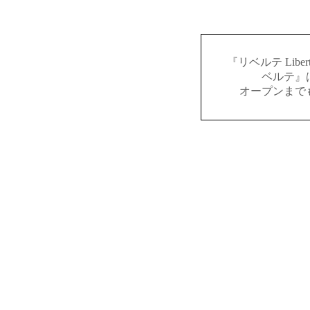
『リベルテ Lib
ベルテ』
オープンまで