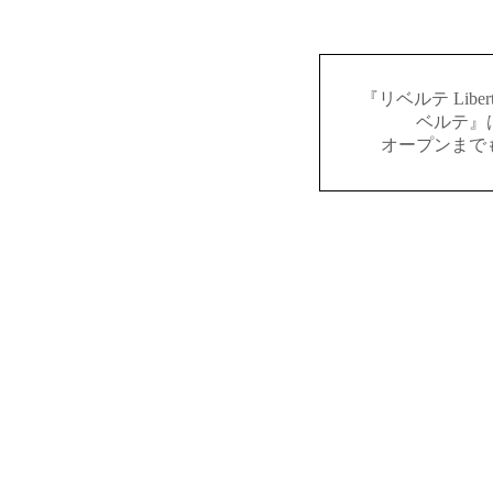
『リベルテ Lib
ベルテ』
オープンまで