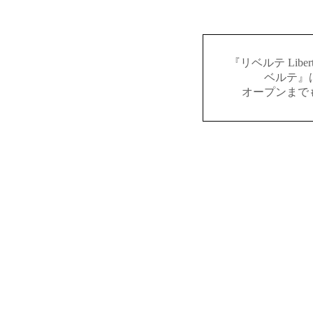
『リベルテ Lib
ベルテ』
オープンまで