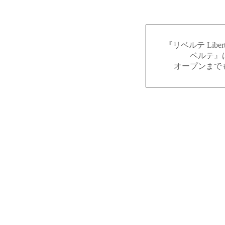
『リベルテ Lib
ベルテ』
オープンまで