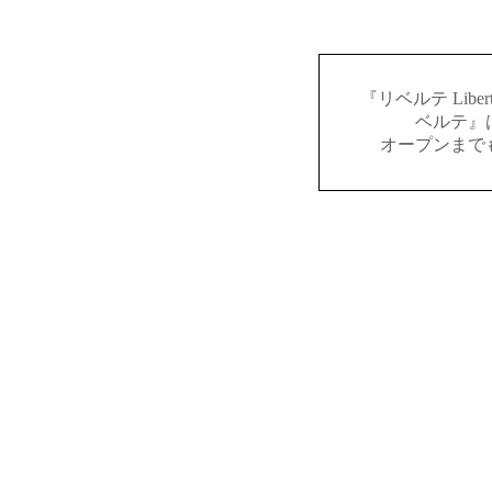
『リベルテ Lib
ベルテ』
オープンまで