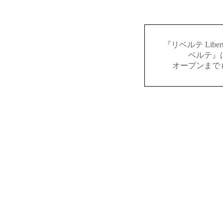
『リベルテ Lib
ベルテ』
オープンまで