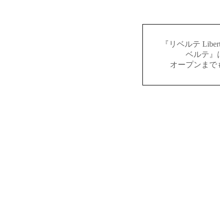
『リベルテ Lib
ベルテ』
オープンまで