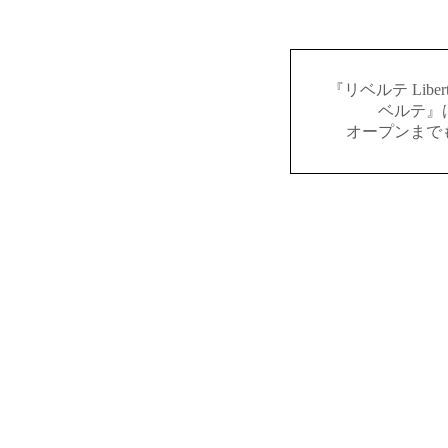
『リベルテ Lib
ベルテ』
オープンまで