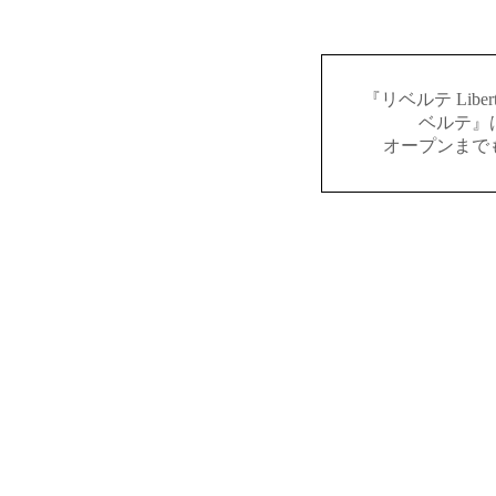
『リベルテ Lib
ベルテ』
オープンまで