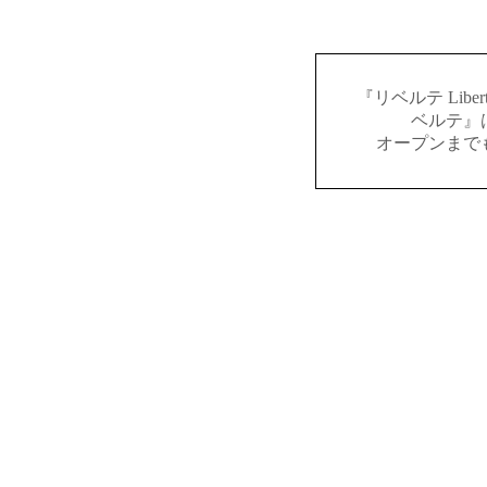
『リベルテ Lib
ベルテ』
オープンまで