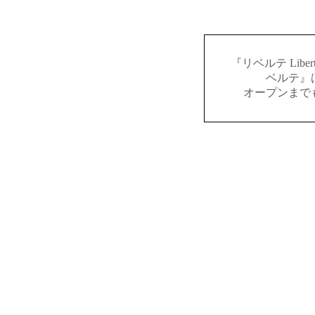
『リベルテ Lib
ベルテ』
オープンまで