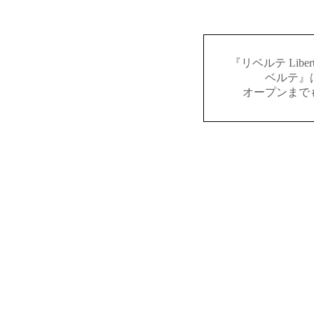
『リベルテ Lib
ベルテ』
オープンまで