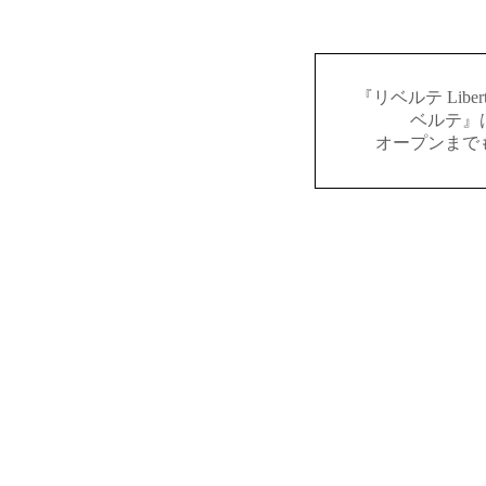
『リベルテ Lib
ベルテ』
オープンまで