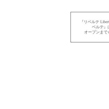
『リベルテ Lib
ベルテ』
オープンまで